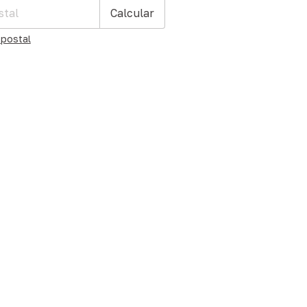
Calcular
 postal