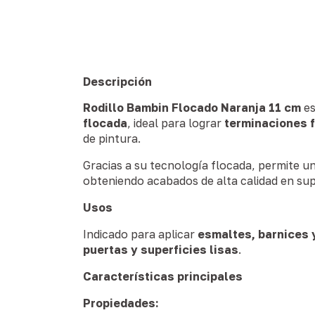
Descripción
Rodillo Bambin Flocado Naranja 11 cm
es
flocada
, ideal para lograr
terminaciones f
de pintura.
Gracias a su tecnología flocada, permite u
obteniendo acabados de alta calidad en supe
Usos
Indicado para aplicar
esmaltes, barnices 
puertas y superficies lisas
.
Características principales
Propiedades: