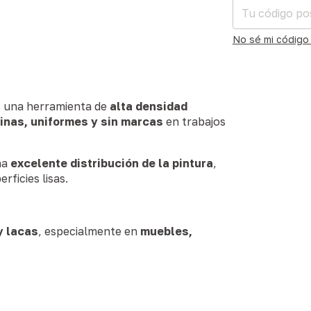
No sé mi código
 una herramienta de
alta densidad
inas, uniformes y sin marcas
en trabajos
na
excelente distribución de la pintura
,
rficies lisas.
y lacas
, especialmente en
muebles,