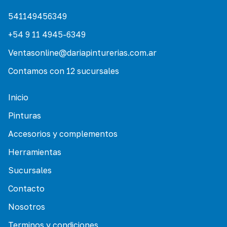
541149456349
+54 9 11 4945-6349
Ventasonline@dariapinturerias.com.ar
Contamos con 12 sucursales
Inicio
Pinturas
Accesorios y complementos
Herramientas
Sucursales
Contacto
Nosotros
Terminos y condiciones