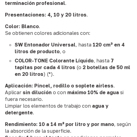
terminación profesional
.
Presentaciones:
4, 10 y 20 litros
.
Color:
Blanco
.
Se obtienen colores adicionales con:
SW Entonador Universal
, hasta
120 cm³ en 4
litros de producto
, o
COLOR-TONE Colorante Líquido
, hasta
7
tapitas por cada 4 litros
(o
2 botellas de 50 ml
en 20 litros
) (*).
Aplicación:
Pincel, rodillo o soplete airless
.
Aplicar
sin dilución
o con
máximo 10% de agua
si
fuera necesario.
Limpiar los elementos de trabajo con
agua y
detergente
.
Rendimiento:
10 a 14 m² por litro y por mano
, según
la absorción de la superficie.