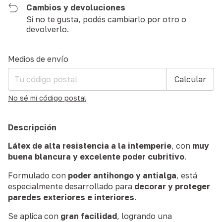
Cambios y devoluciones
Si no te gusta, podés cambiarlo por otro o
devolverlo.
Entregas para el CP:
Cambiar CP
Medios de envío
Calcular
No sé mi código postal
Descripción
Látex de alta resistencia a la intemperie
, con
muy
buena blancura y excelente poder cubritivo
.
Formulado con
poder antihongo y antialga
, está
especialmente desarrollado para
decorar y proteger
paredes exteriores e interiores
.
Se aplica con
gran facilidad
, logrando una