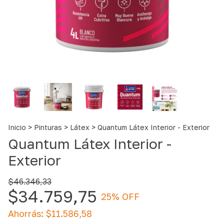
Inicio
>
Pinturas
>
Látex
>
Quantum Látex Interior - Exterior
Quantum Látex Interior -
Exterior
$46.346,33
$34.759,75
25
% OFF
Ahorrás:
$11.586,58