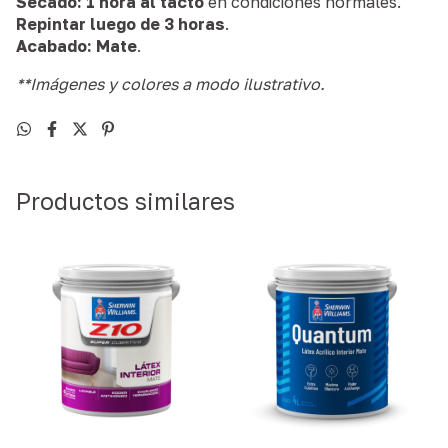
Secado:
1 hora al tacto
en condiciones normales.
Repintar luego de 3 horas
.
Acabado:
Mate
.
**Imágenes y colores a modo ilustrativo.
Productos similares