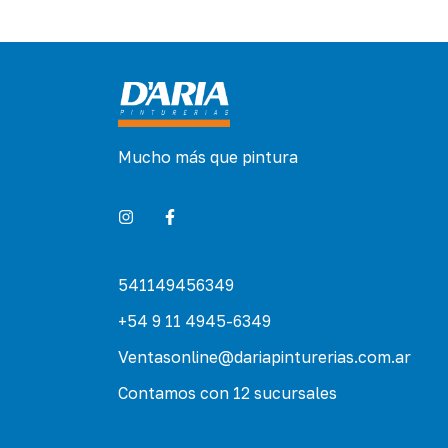
Mucho más que pintura
541149456349
+54 9 11 4945-6349
Ventasonline@dariapinturerias.com.ar
Contamos con 12 sucursales