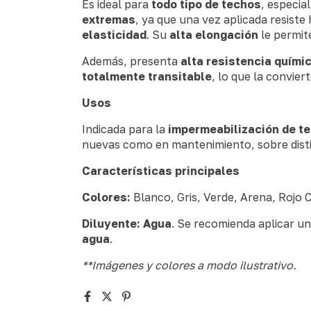
Es ideal para
todo tipo de techos
, especi
extremas
, ya que una vez aplicada resiste
elasticidad
. Su
alta elongación
le permit
Además, presenta
alta resistencia quími
totalmente transitable
, lo que la convier
Usos
Indicada para la
impermeabilización de te
nuevas como en mantenimiento, sobre distin
Características principales
Colores:
Blanco, Gris, Verde, Arena, Rojo 
Diluyente:
Agua
. Se recomienda aplicar u
agua
.
**Imágenes y colores a modo ilustrativo.