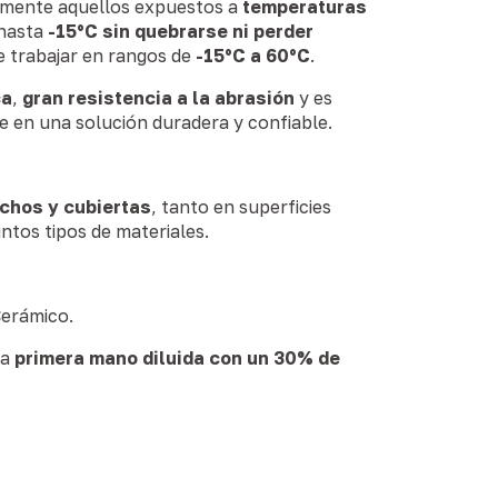
almente aquellos expuestos a
temperaturas
 hasta
-15°C sin quebrarse ni perder
e trabajar en rangos de
-15°C a 60°C
.
ca
,
gran resistencia a la abrasión
y es
te en una solución duradera y confiable.
chos y cubiertas
, tanto en superficies
tos tipos de materiales.
Cerámico.
na
primera mano diluida con un 30% de