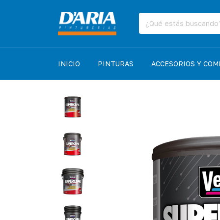
INICIO
PINTURAS
ACCESORIOS Y CO