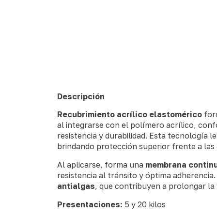
Descripción
Recubrimiento acrílico elastomérico
for
al integrarse con el polímero acrílico, con
resistencia y durabilidad. Esta tecnología l
brindando protección superior frente a las 
Al aplicarse, forma una
membrana continu
resistencia al tránsito y óptima adherenci
antialgas
, que contribuyen a prolongar la v
Presentaciones:
5 y 20 kilos