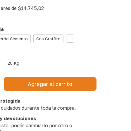
terés de
$14.745,02
s
ja
erde Cemento
Gris Graffito
20 Kg
rotegida
 cuidados durante toda la compra.
y devoluciones
gusta, podés cambiarlo por otro o