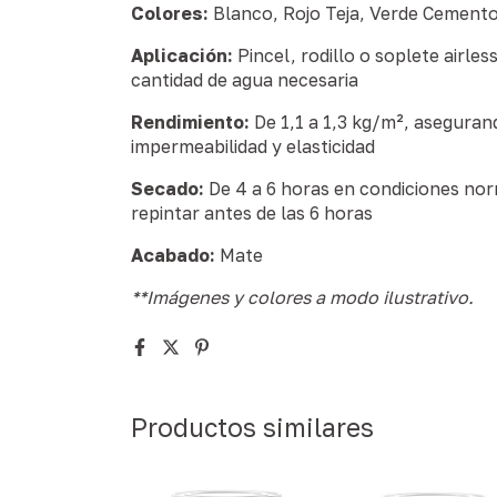
Colores:
Blanco, Rojo Teja, Verde Cemento 
Aplicación:
Pincel, rodillo o soplete airless
cantidad de agua necesaria
Rendimiento:
De 1,1 a 1,3 kg/m², aseguran
impermeabilidad y elasticidad
Secado:
De 4 a 6 horas en condiciones no
repintar antes de las 6 horas
Acabado:
Mate
**Imágenes y colores a modo ilustrativo.
Productos similares