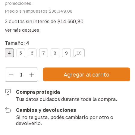
promociones.
Precio sin impuestos
$36.349,08
3
cuotas sin interés de
$14.660,80
Ver más detalles
Tamaño:
4
4
5
6
7
8
9
10
Compra protegida
Tus datos cuidados durante toda la compra.
Cambios y devoluciones
Si no te gusta, podés cambiarlo por otro o
devolverlo.