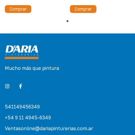
Comprar
Mucho más que pintura
541149456349
+54 9 11 4945-6349
Ventasonline@dariapinturerias.com.ar