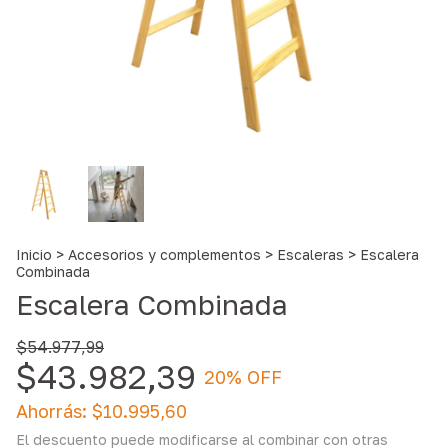
Inicio
>
Accesorios y complementos
>
Escaleras
>
Escalera
Combinada
Escalera Combinada
$54.977,99
$43.982,39
20
% OFF
Ahorrás:
$10.995,60
El descuento puede modificarse al combinar con otras